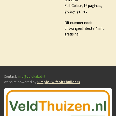
Full-Colour, 16 pagina's,
glossy, geniet
Dit nummer nooit
ontvangen? Bestel 'm nu
gratis na!
Contact:
info@veldkakel.nl
Website powered by
Simply Swift Sitebuilders