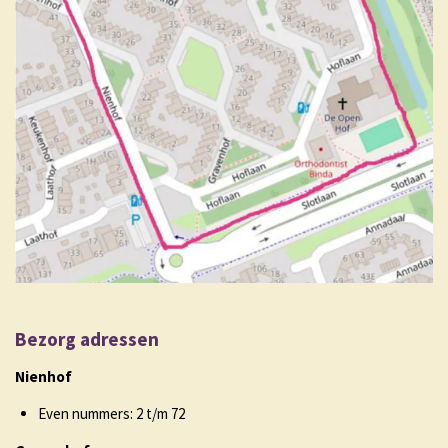
Bezorg adressen
Nienhof
Even nummers: 2 t/m 72