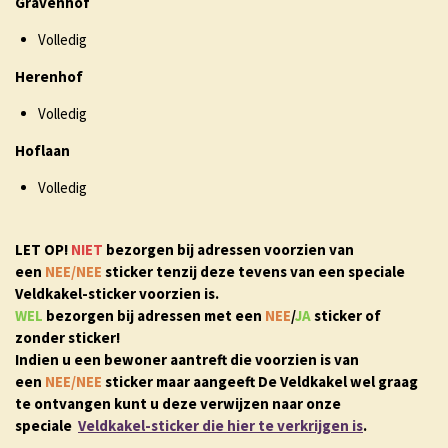
Gravenhof
Volledig
Herenhof
Volledig
Hoflaan
Volledig
LET OP!
NIET
bezorgen bij adressen voorzien van
een
NEE/NEE
sticker tenzij deze tevens van een speciale
Veldkakel-sticker voorzien is.
WEL
bezorgen bij adressen met een
NEE
/
JA
sticker of
zonder sticker!
Indien u een bewoner aantreft die voorzien is van
een
NEE/NEE
sticker maar aangeeft De Veldkakel wel graag
te ontvangen kunt u deze verwijzen naar onze
speciale
Veldkakel-sticker die hier te verkrijgen is
.